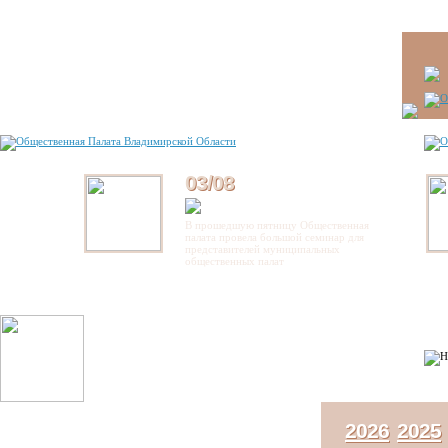
03/08
В прошедшую пятницу Общественная
палата провела большой семинар для
представителей муниципальных
общественных палат
2026
2025