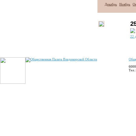
Декабрь
Ноябрь
О
2
22 
Обще
6000
Тел.