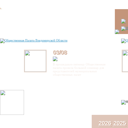
03/08
В прошедшую пятницу Общественная
палата провела большой семинар для
представителей муниципальных
общественных палат
2026
2025