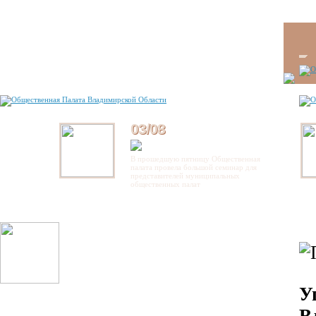
03/08
В прошедшую пятницу Общественная
палата провела большой семинар для
представителей муниципальных
общественных палат
У