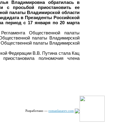
алья Владимировна обратилась в
и с просьбой приостановить ее
нной палаты Владимирской области
андидата в Президенты Российской
 период с 17 января по 20 марта
Регламента Общественной палаты
 Общественной палаты Владимирской
я Общественной палаты Владимирской
кой Федерации В.В. Путина стала Кац
приостановила полномочия члена
Разработано —
romanlazarev.com