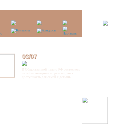
03/07
В Общественной палате РФ состоялось
онлайн-совещание «Транспортная
доступность для семей с детьми»