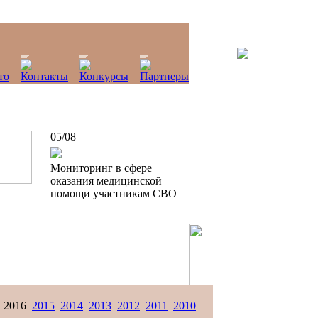
05/08
Мониторинг в сфере
оказания медицинской
помощи участникам СВО
2016
2015
2014
2013
2012
2011
2010