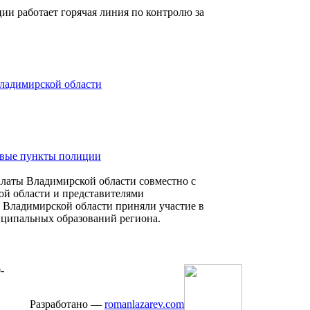
и работает горячая линия по контролю за
ладимирской области
овые пункты полиции
алаты Владимирской области совместно с
й области и представителями
Владимирской области приняли участие в
ципальных образований региона.
-
Разработано —
romanlazarev.com