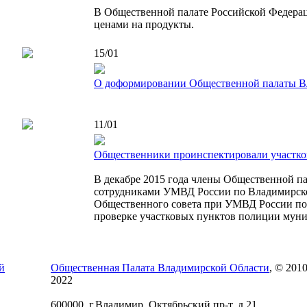
В Общественной палате Российской Федераци
ценами на продукты.
15/01
О доформировании Общественной палаты В
11/01
Общественники проинспектировали участк
В декабре 2015 года члены Общественной п
сотрудниками УМВД России по Владимирско
Общественного совета при УМВД России по 
проверке участковых пунктов полиции муни
Общественная Палата Владимирской Области
, © 2010
2022
600000, г.Владимир, Октябрьский пр-т, д.21,