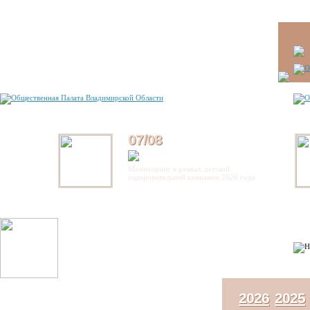
07/08
Мониторинг в рамках детской
оздоровительной кампании 2026 года
2026
2025