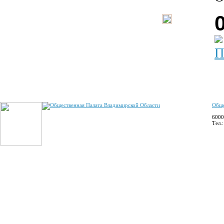
П
Обще
6000
Тел.