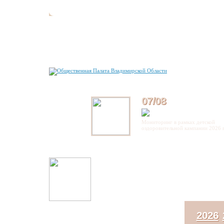
07/08
Мониторинг в рамках детской
оздоровительной кампании 2026 
2026