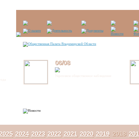
06/08
Укрепляем общественное наблюдение
года
2025
2024
2023
2022
2021
2020
2019
2018
201