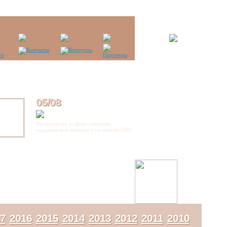
05/08
Мониторинг в сфере оказания
медицинской помощи участникам СВО
7
2016
2015
2014
2013
2012
2011
2010