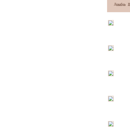
Декабрь
Н