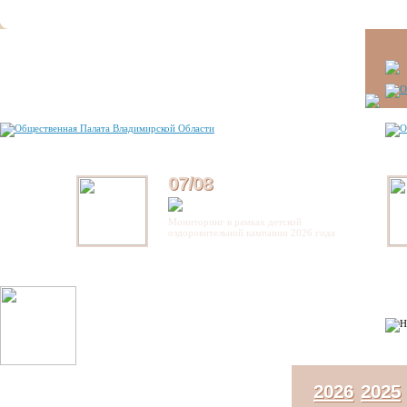
07/08
Мониторинг в рамках детской
оздоровительной кампании 2026 года
2026
2025